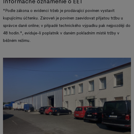
Informačné oznámenie o EET
"Podle zákona o evidenci tržeb je prodávající povinen vystavit
kupujícímu účtenku. Zároveň je povinen zaevidovat přijatou tržbu u
správce daně online; v případě technického výpadku pak nejpozději do
48 hodin.", eviduje-li poplatník v daném pokladním místě tržby v
běžném režimu.