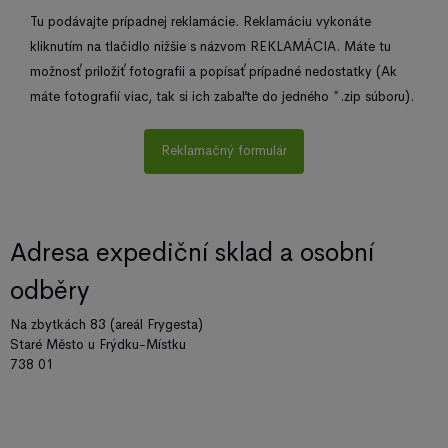
Tu podávajte prípadnej reklamácie. Reklamáciu vykonáte
kliknutím na tlačidlo nižšie s názvom REKLAMÁCIA. Máte tu
možnosť priložiť fotografii a popísať prípadné nedostatky (Ak
máte fotografií viac, tak si ich zabaľte do jedného *.zip súboru).
Reklamačný formulár
Adresa expediční sklad a osobní
odběry
Na zbytkách 83 (areál Frygesta)
Staré Město u Frýdku-Místku
738 01