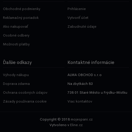
Obchodné podmienky
Prihlásenie
Reklamačný poriadok
Vytvoriť účet
Ako nakupovať
Zabudnuté údaje
Osobné odbery
Možnosti platby
Ďalšie odkazy
Kontaktné informácie
Výhody nákupu
ALMA OBCHOD s.r.o
Doprava zdarma
Na zbytkách 83
Ochrana osobných údajov
738 01 Staré Město u Frýdku-Místku
Zásady používania cookie
Viac kontaktov
Copyright © 2018
mojespani.cz
Vytvořeno v
Eline.cz