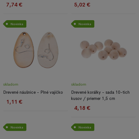
7,74 €
5,02 €
Novinka
Novinka
skladom
skladom
Drevené náušnice - Plné vajíčko
Drevené korálky - sada 10-tich
kusov / priemer 1,5 cm
1,11 €
4,18 €
Novinka
Novinka