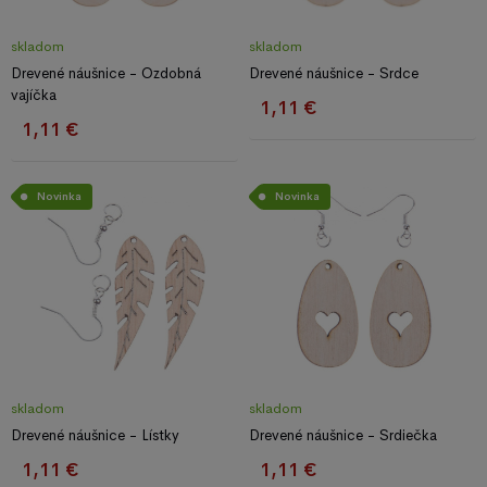
skladom
skladom
Drevené náušnice - Ozdobná
Drevené náušnice - Srdce
vajíčka
1,11 €
1,11 €
Novinka
Novinka
skladom
skladom
Drevené náušnice - Lístky
Drevené náušnice - Srdiečka
1,11 €
1,11 €