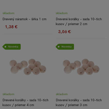
skladom
skladom
Drevený náramok - šírka 1 cm
Drevené korálky - sada 10-tich
kusov / priemer 2 cm
1,38 €
3,06 €
Novinka
Novinka
skladom
skladom
Drevené korálky - sada 10-tich
Drevené korálky - sada 10-tich
kusov / priemer 4 cm
kusov / priemer 3 cm