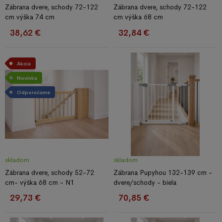
Zábrana dvere, schody 72-122
Zábrana dvere, schody 72-122
cm výška 74 cm
cm výška 68 cm
38,62 €
32,84 €
Akcia
Novinka
Odporúčame
skladom
skladom
Zábrana dvere, schody 52-72
Zábrana Pupyhou 132-139 cm -
cm- výška 68 cm - N1
dvere/schody - biela
29,73 €
70,85 €