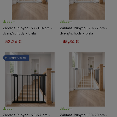
skladom
skladom
Zábrana Pupyhou 97-104 cm -
Zábrana Pupyhou 90-97 cm -
dvere/schody - biela
dvere/schody - biela
52,26 €
48,84 €
Odporúčame
skladom
skladom
Zábrana Pupyhou 90-97 cm -
Zábrana Pupyhou 83-90 cm -