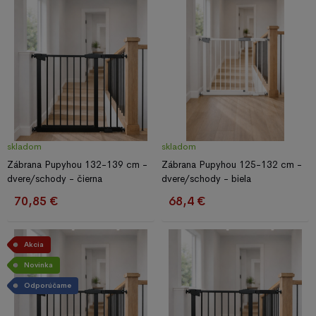
skladom
skladom
Zábrana Pupyhou 132-139 cm -
Zábrana Pupyhou 125-132 cm -
dvere/schody - čierna
dvere/schody - biela
70,85 €
68,4 €
Akcia
Novinka
Odporúčame