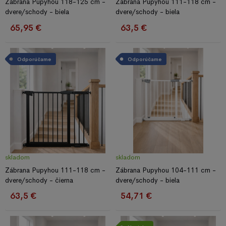
Zábrana Pupyhou 118-125 cm -
Zábrana Pupyhou 111-118 cm -
dvere/schody - biela
dvere/schody - biela
65,95 €
63,5 €
Odporúčame
Odporúčame
skladom
skladom
Zábrana Pupyhou 111-118 cm -
Zábrana Pupyhou 104-111 cm -
dvere/schody - čierna
dvere/schody - biela
63,5 €
54,71 €