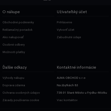
O nákupe
Užívateľský účet
Obchodné podmienky
Prihlásenie
Reklamačný poriadok
Vytvoriť účet
Ako nakupovať
Zabudnuté údaje
Osobné odbery
Možnosti platby
Ďalšie odkazy
Kontaktné informácie
Výhody nákupu
ALMA OBCHOD s.r.o
Doprava zdarma
Na zbytkách 83
Ochrana osobných údajov
738 01 Staré Město u Frýdku-Místku
Zásady používania cookie
Viac kontaktov