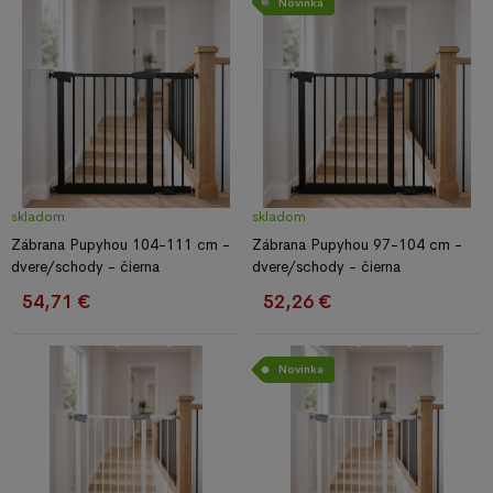
Novinka
skladom
skladom
Zábrana Pupyhou 104-111 cm -
Zábrana Pupyhou 97-104 cm -
dvere/schody - čierna
dvere/schody - čierna
54,71 €
52,26 €
Novinka