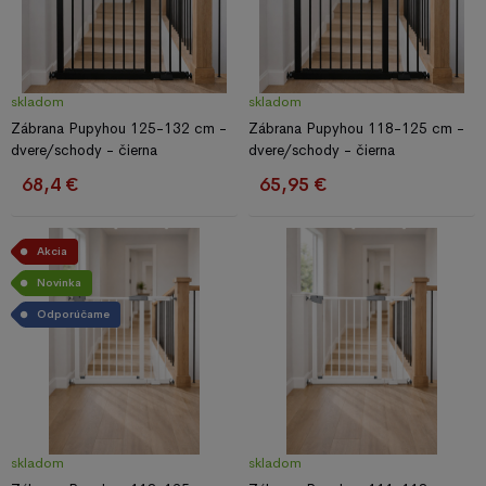
skladom
skladom
Zábrana Pupyhou 125-132 cm -
Zábrana Pupyhou 118-125 cm -
dvere/schody - čierna
dvere/schody - čierna
68,4 €
65,95 €
Akcia
Novinka
Odporúčame
skladom
skladom