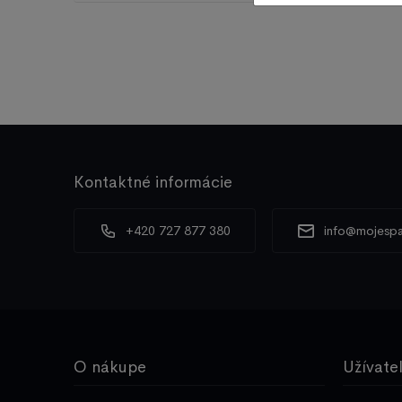
Kontaktné informácie
+420 727 877 380
info@mojespa
O nákupe
Užívate