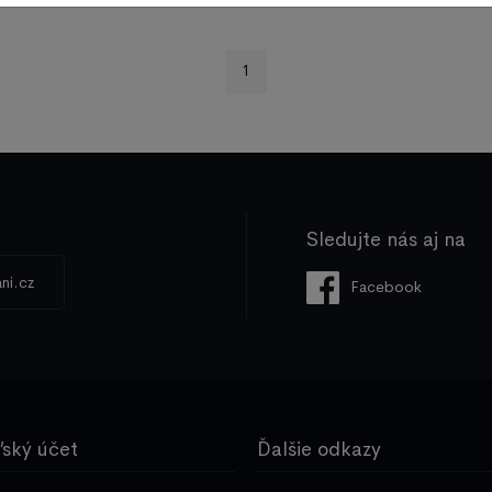
1
Sledujte nás aj na
ni.cz
Facebook
ľský účet
Ďalšie odkazy