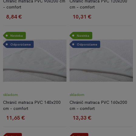
Chránič matraca PVC 90x200 cm
Chránič matraca PVC 120x200
- comfort
cm - comfort
8,84 €
10,31 €
Novinka
Novinka
Odporúčame
Odporúčame
skladom
skladom
Chránič matraca PVC 140x200
Chránič matraca PVC 160x200
cm - comfort
cm - comfort
11,65 €
13,33 €