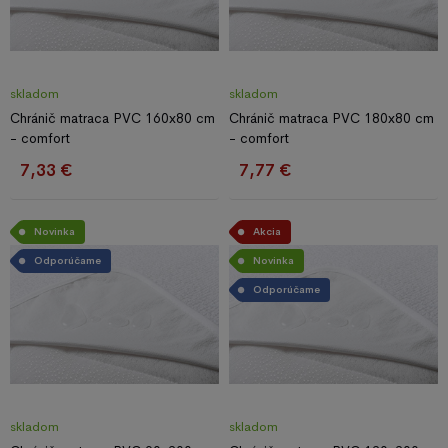
skladom
skladom
Chránič matraca PVC 160x80 cm
Chránič matraca PVC 180x80 cm
- comfort
- comfort
7,33 €
7,77 €
Novinka
Akcia
Odporúčame
Novinka
Odporúčame
skladom
skladom