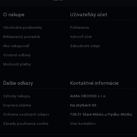
O nákupe
Užívateľský účet
Obchodné podmienky
Prihlásenie
Reklamačný poriadok
Vytvoriť účet
Ako nakupovať
Zabudnuté údaje
Osobné odbery
Možnosti platby
Ďalšie odkazy
Kontaktné informácie
Výhody nákupu
ALMA OBCHOD s.r.o
Doprava zdarma
Na zbytkách 83
Ochrana osobných údajov
738 01 Staré Město u Frýdku-Místku
Zásady používania cookie
Viac kontaktov