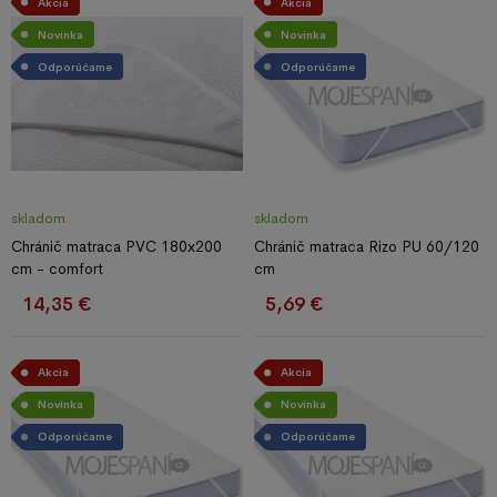
Akcia
Akcia
Novinka
Novinka
Odporúčame
Odporúčame
skladom
skladom
Chránič matraca PVC 180x200
Chránič matraca Rizo PU 60/120
cm - comfort
cm
14,35 €
5,69 €
Akcia
Akcia
Novinka
Novinka
Odporúčame
Odporúčame