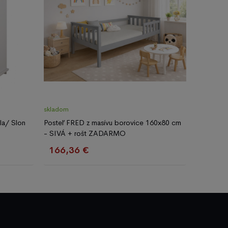
skladom
la/ Slon
Posteľ FRED z masívu borovice 160x80 cm
- SIVÁ + rošt ZADARMO
166,36 €