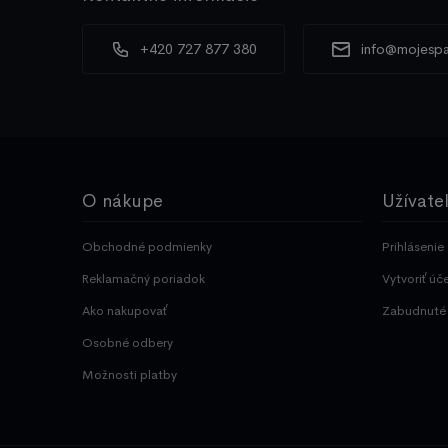
+420 727 877 380
info@mojespa
O nákupe
Užívate
Obchodné podmienky
Prihlásenie
Reklamačný poriadok
Vytvoriť úč
Ako nakupovať
Zabudnuté 
Osobné odbery
Možnosti platby