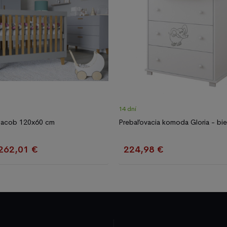
14 dní
 Jacob 120x60 cm
Prebaľovacia komoda Gloria - bie
262,01 €
224,98 €