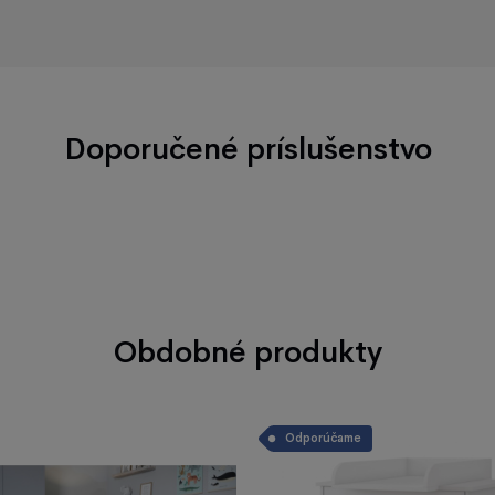
Doporučené príslušenstvo
Obdobné produkty
Odporúčame