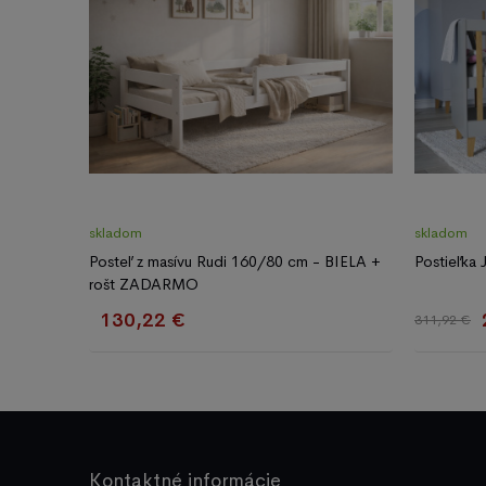
skladom
skladom
Posteľ z masívu Rudi 160/80 cm - BIELA +
Postieľka
rošt ZADARMO
130,22 €
311,92 €
Kontaktné informácie