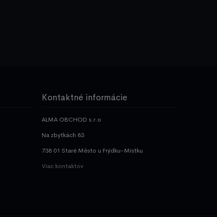
Kontaktné informácie
ALMA OBCHOD s.r.o
Na zbytkách 83
738 01 Staré Město u Frýdku-Místku
Viac kontaktov