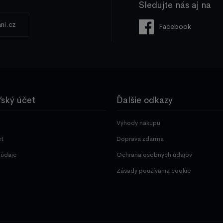
Sledujte nás aj na
ni.cz
Facebook
ľský účet
Ďalšie odkazy
Výhody nákupu
et
Doprava zdarma
údaje
Ochrana osobných údajov
Zásady používania cookie